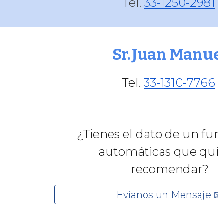
Tel.
33-1250-2981
Sr.Juan Manu
Tel.
33-1310-7766
¿Tienes el dato de un
fu
automáticas que qui
recomendar?
Evíanos un Mensaje 