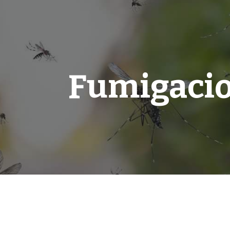
ip to main content
Skip to navigat
Fumigaci