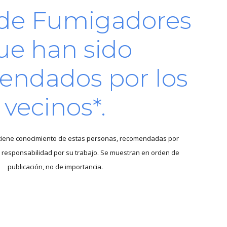
 de
Fumigadores
ue han sido
endados por los
vecinos*.
 tiene conocimiento de estas personas, recomendadas por
responsabilidad por su trabajo. Se muestran en orden de
publicación, no de importancia.