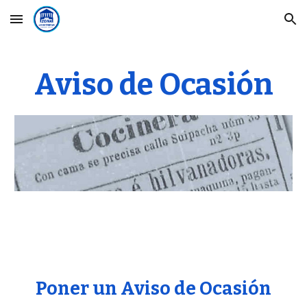
Skip to main content
Skip to navigation
Aviso de Ocasión
Poner un Aviso de Ocasión