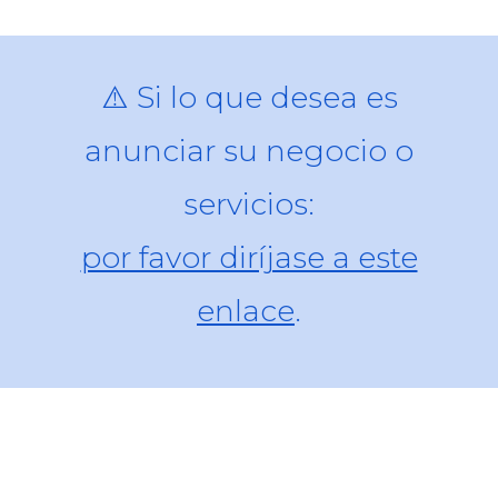
⚠️
Si lo que desea es
anunciar su negocio o
servic
ios:
por favor diríjase a este
enlace
.